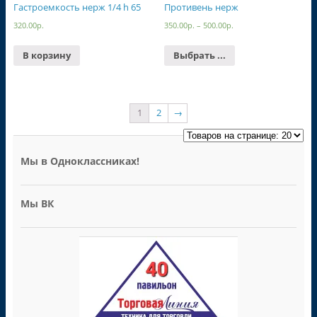
Гастроемкость нерж 1/4 h 65
Противень нерж
320.00
р.
350.00
р.
–
500.00
р.
В корзину
Выбрать ...
1
2
→
Мы в Одноклассниках!
Мы ВК