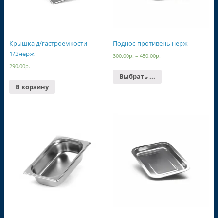
Крышка д/гастроемкости
Поднос-противень нерж
1/3нерж
300.00
р.
–
450.00
р.
290.00
р.
Выбрать ...
В корзину