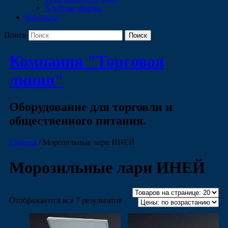
Хлебные формы
Контакты
Поиск
Компания "Торговая
линия"
Оборудование для торговли и
общественного питания.
Главная
/ Морозильные лари ИНЕЙ
Морозильные лари ИНЕЙ
Отображаются все 7 результатов