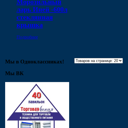
Морозильный
ларь Иней -600л
стеклянная
крышка
Подробнее
Мы в Одноклассниках!
Мы ВК