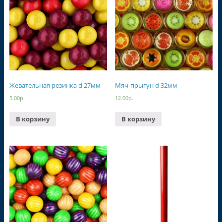
Жевательная резинка d 27мм
Мяч-прыгун d 32мм
5.00
р.
12.00
р.
В корзину
В корзину