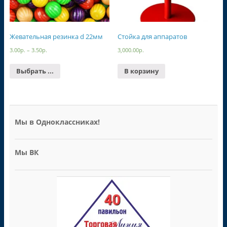
Жевательная резинка d 22мм
Стойка для аппаратов
3.00
р.
–
3.50
р.
3,000.00
р.
Выбрать ...
В корзину
Мы в Одноклассниках!
Мы ВК