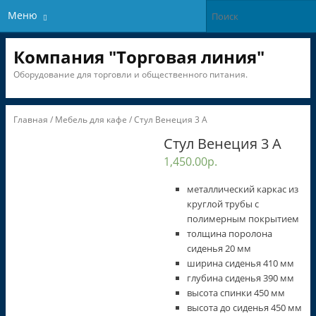
Меню
Компания "Торговая линия"
Оборудование для торговли и общественного питания.
Главная
/
Мебель для кафе
/ Стул Венеция 3 А
Стул Венеция 3 А
1,450.00
р.
металлический каркас из
круглой трубы с
полимерным покрытием
толщина поролона
сиденья 20 мм
ширина сиденья 410 мм
глубина сиденья 390 мм
высота спинки 450 мм
высота до сиденья 450 мм