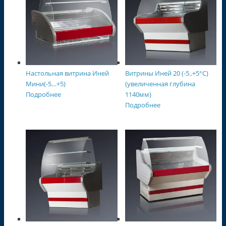
Настольная витрина Иней
Витрины Иней 20 (-5..+5°С)
Мини(-5…+5)
(увеличенная глубина
Подробнее
1140мм)
Подробнее