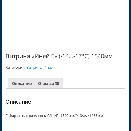
Витрина «Иней 5» (-14…-17°С) 1540мм
Категория:
Витрины Иней
Описание
Отзывы (0)
Описание
Габаритные размеры, Д/Ш/В: 1540мм/910мм/1265мм