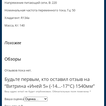
Напряжение питающей сети, В: 220
Номинальная частота переменного тока, Гц: 50
Хладагент: R134a
Масса, Кг: 140
Похожее
Обзоры
Отзывов пока нет.
Будьте первым, кто оставил отзыв на
“Витрина «Иней 5» (-14…-17°С) 1540мм”
Ваш адрес email не будет опубликован.
Обязательные поля помечены
*
Ваша оценка
Ваш отзыв
*