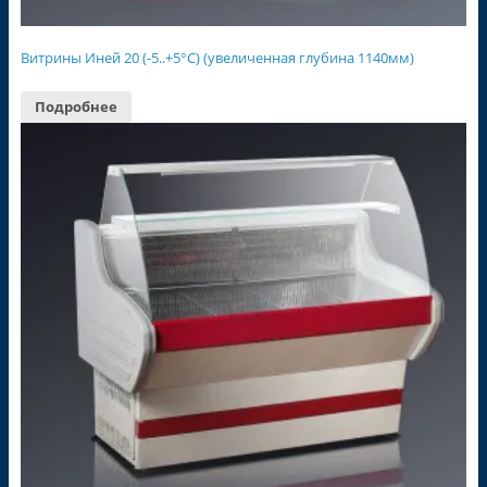
Витрины Иней 20 (-5..+5°С) (увеличенная глубина 1140мм)
Подробнее