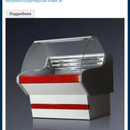
Витрина кондитерская Иней 3К
Подробнее