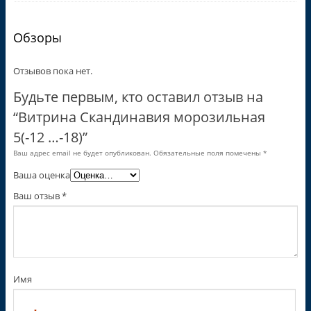
Обзоры
Отзывов пока нет.
Будьте первым, кто оставил отзыв на
“Витрина Скандинавия морозильная
5(-12 …-18)”
Ваш адрес email не будет опубликован.
Обязательные поля помечены
*
Ваша оценка
Ваш отзыв
*
Имя