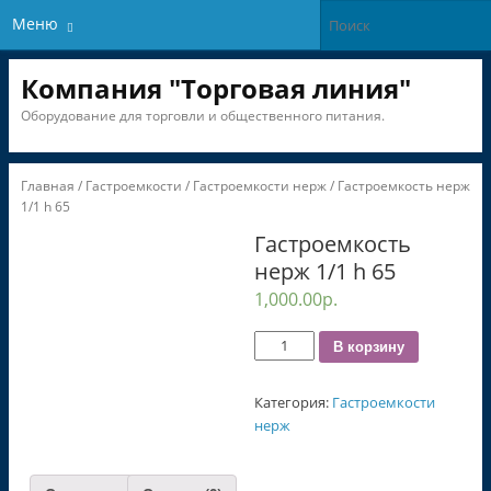
Меню
Компания "Торговая линия"
Оборудование для торговли и общественного питания.
Главная
/
Гастроемкости
/
Гастроемкости нерж
/ Гастроемкость нерж
1/1 h 65
Гастроемкость
нерж 1/1 h 65
1,000.00
р.
Количество
В корзину
Категория:
Гастроемкости
нерж