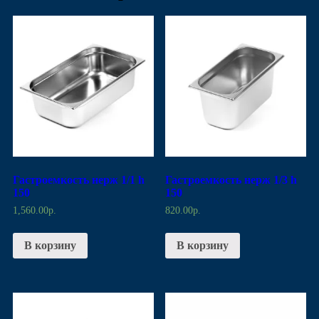
Гастроемкость нерж 1/1 h
Гастроемкость нерж 1/3 h
150
150
1,560.00
р.
820.00
р.
В корзину
В корзину