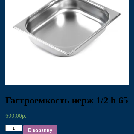
Гастроемкость нерж 1/2 h 65
600.00
р.
Количество
В корзину