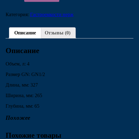
Категория:
Гастроемкости нерж
Описание
Отзывы (0)
Описание
Объем, л: 4
Размер GN: GN1/2
Длина, мм: 327
Ширина, мм: 265
Глубина, мм: 65
Похожее
Похожие товары