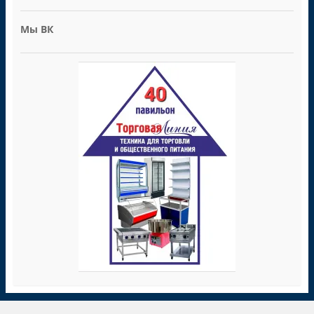
Мы ВК