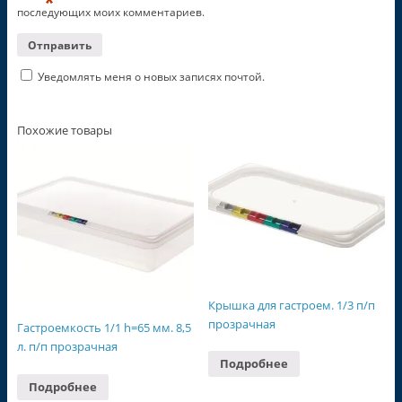
*
последующих моих комментариев.
Уведомлять меня о новых записях почтой.
Похожие товары
Крышка для гастроем. 1/3 п/п
прозрачная
Гастроемкость 1/1 h=65 мм. 8,5
л. п/п прозрачная
Подробнее
Подробнее