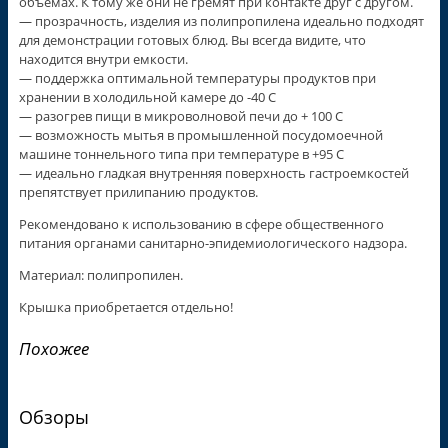
объемах. К тому же они не гремят при контакте друг с другом.
— прозрачность, изделия из полипропилена идеально подходят
для демонстрации готовых блюд. Вы всегда видите, что
находится внутри емкости.
— поддержка оптимальной температуры продуктов при
хранении в холодильной камере до -40 С
— разогрев пищи в микроволновой печи до + 100 С
— возможность мытья в промышленной посудомоечной
машине тоннельного типа при температуре в +95 С
— идеально гладкая внутренняя поверхность гастроемкостей
препятствует прилипанию продуктов.
Рекомендовано к использованию в сфере общественного
питания органами санитарно-эпидемиологического надзора.
Материал: полипропилен.
Крышка приобретается отдельно!
Похожее
Обзоры