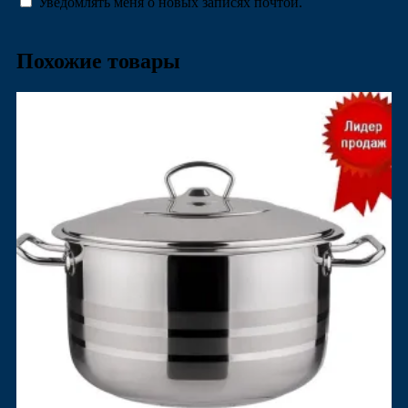
Уведомлять меня о новых записях почтой.
Похожие товары