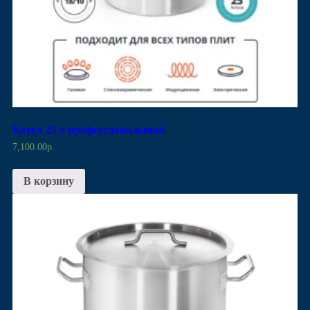
Котел 25 л профессиональный
7,100.00
р.
В корзину