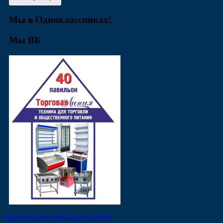
Мы в Одноклассниках!
Мы ВК
Просмотр полной версии сайта