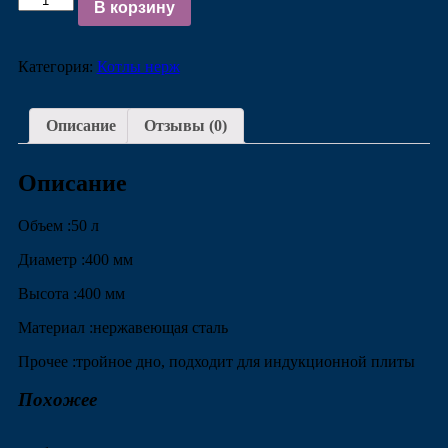
В корзину
Категория:
Котлы нерж
Описание
Отзывы (0)
Описание
Объем :50 л
Диаметр :400 мм
Высота :400 мм
Материал :нержавеющая сталь
Прочее :тройное дно, подходит для индукционной плиты
Похожее