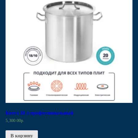
Котел 20 л профессиональный
5,300.00
р.
В корзину