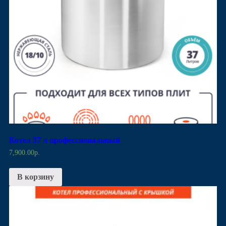
Котел 37 л профессиональный
7,900.00
р.
В корзину