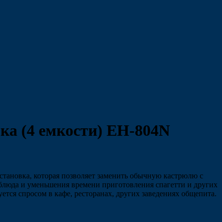
а (4 емкости) EH-804N
становка, которая позволяет заменить обычную кастрюлю с
блюда и уменьшения времени приготовления спагетти и других
ется спросом в кафе, ресторанах, других заведениях общепита.