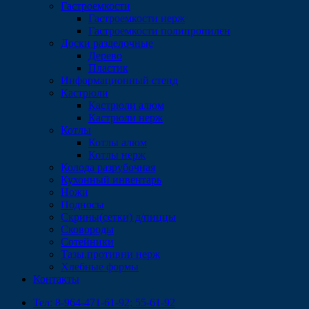
Гастроемкости
Гастроемкости нерж
Гастроемкости полипропилен
Доски разделочные
Дерево
Пластик
Информационный стенд
Кастрюли
Кастрюли алюм
Кастрюли нерж
Котлы
Котлы алюм
Котлы нерж
Колода разрубочная
Кухонный инвентарь
Ножи
Подносы
Скрины(сетки) д/пиццы
Сковороды
Сотейники
Тазы,противни нерж
Хлебные формы
Контакты
Тел: 8-964-471-61-92; 55-61-92