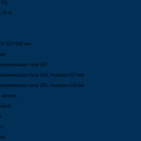
0 Гц
,18 А
55*325*200 мм
шт.
ержавеющая сталь 201
ержавеющая сталь 430, толщина 0,5 мм
ержавеющая сталь 201, толщина 0,8 мм
8 литров
учной
а
ет
сть