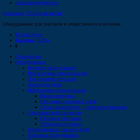
chitasaletorg@mail.ru
Компания "Торговая линия"
Оборудование для торговли и общественного питания.
Мой аккаунт
Корзина
/
0.00
р.
0
О компании
Оборудование
Весовое оборудование
Вендинговое оборудование
Для уличной торговли
Жироуловители
Нейтральное оборудование
Ванны моечные
Стеллажи кухонный нерж
Столы разделочно — производственные
Стеллажи металлические
Грузовые стеллажи
Торговые стеллажи
Оборудование для фаст-фуда
Тепловое оборудование