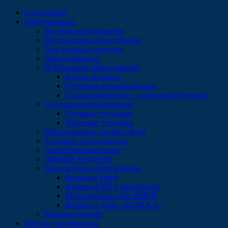
Перейти
О компании
к
Оборудование
содержимому
Весовое оборудование
Вендинговое оборудование
Для уличной торговли
Жироуловители
Нейтральное оборудование
Ванны моечные
Стеллажи кухонный нерж
Столы разделочно — производственные
Стеллажи металлические
Грузовые стеллажи
Торговые стеллажи
Оборудование для фаст-фуда
Тепловое оборудование
Электромеханическое
ЛИНИЯ РАЗДАЧИ
Холодильное оборудование
Витрины Иней
Камеры КХН и моноблоки
Морозильные лари ИНЕЙ
Шкафы и Лари «БИРЮСА»
Мебель для кафе
Посуда для общепита