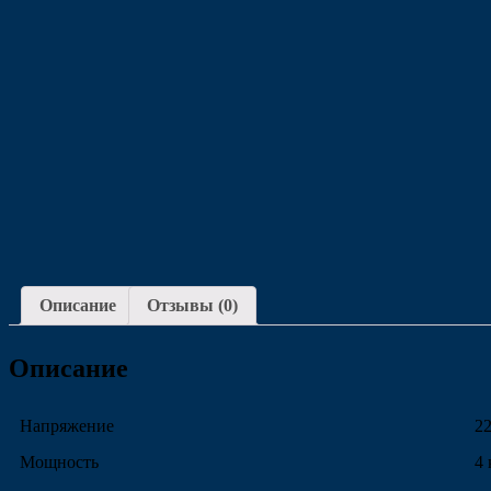
Описание
Отзывы (0)
Описание
Напряжение
2
Мощность
4