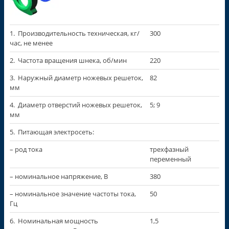
1. Производительность техническая, кг/
300
час, не менее
2. Частота вращения шнека, об/мин
220
3. Наружный диаметр ножевых решеток,
82
мм
4. Диаметр отверстий ножевых решеток,
5; 9
мм
5. Питающая электросеть:
– род тока
трехфазный
переменный
– номинальное напряжение, В
380
– номинальное значение частоты тока,
50
Гц
6. Номинальная мощность
1,5