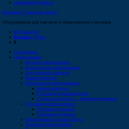
chitasaletorg@mail.ru
Компания "Торговая линия"
Оборудование для торговли и общественного питания.
Мой аккаунт
Корзина
/
0.00
р.
0
О компании
Оборудование
Весовое оборудование
Вендинговое оборудование
Для уличной торговли
Жироуловители
Нейтральное оборудование
Ванны моечные
Стеллажи кухонный нерж
Столы разделочно — производственные
Стеллажи металлические
Грузовые стеллажи
Торговые стеллажи
Оборудование для фаст-фуда
Тепловое оборудование