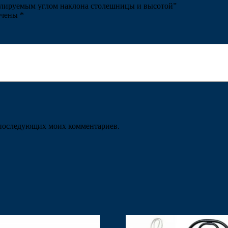
егулируемым углом наклона столешницы и высотой”
ечены
*
ля последующих моих комментариев.