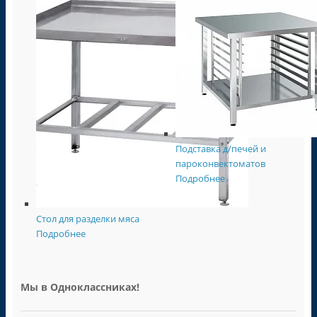
Подставка д/печей и
пароконвектоматов
Подробнее
Стол для разделки мяса
Подробнее
Мы в Одноклассниках!