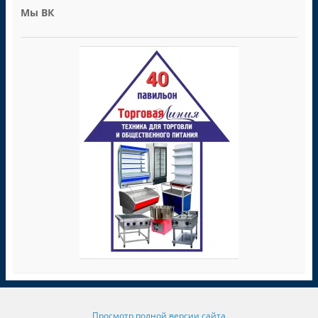
Мы ВК
Просмотр полной версии сайта