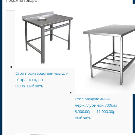
Похожие товары
Стол производственный для
сбора отходов
0.00
р.
Выбрать ...
Стол разделочный
нерж.глубиной 700мм
8,900.00
р.
–
11,000.00
р.
Выбрать ...