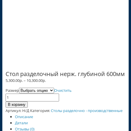
Стол разделочный нерж. глубиной 600мм
5,300.00
р.
–
10,300.00
р.
Размер
Очистить
Количество
В корзину
Артикул:
Н/Д
Категория:
Столы разделочно - производственные
Описание
Детали
Отзывы (0)