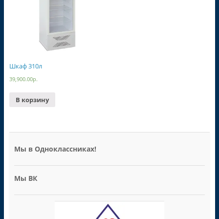
Шкаф 310л
39,900.00
р.
В корзину
Мы в Одноклассниках!
Мы ВК