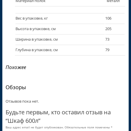
Материал полок
металл
Вес в упаковке, кг
106
Высота в упаковке, см
205
Ширина в упаковке, см
73
Глубина в упаковке, см
79
Похожее
Обзоры
Отзывов пока нет.
Будьте первым, кто оставил отзыв на
“Шкаф 600л”
Ваш адрес email не будет опубликован.
Обязательные поля помечены
*