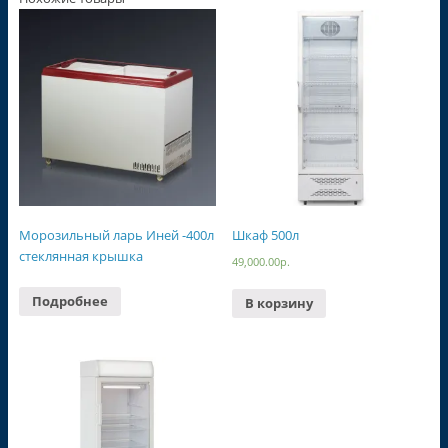
Морозильный ларь Иней -400л
Шкаф 500л
стеклянная крышка
49,000.00
р.
Подробнее
В корзину