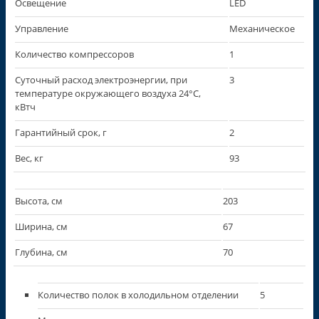
Освещение
LED
Управление
Механическое
Количество компрессоров
1
Суточный расход электроэнергии, при
3
температуре окружающего воздуха 24°C,
кВтч
Гарантийный срок, г
2
Вес, кг
93
Высота, см
203
Ширина, см
67
Глубина, см
70
Количество полок в холодильном отделении
5