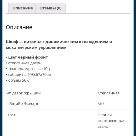
Описание
Отзывы (0)
Описание
Шкаф — витрина с динамическим охлаждением и
механическим управлением
• цвет
Черный фронт
• стеклянная дверь
• температура +1…+10гр
• габариты 203х67х70см
• объем 567л
ип двери/крышки
Стеклянная
Общий объем, л
567
Цвет
Черная
нержавеющая
сталь