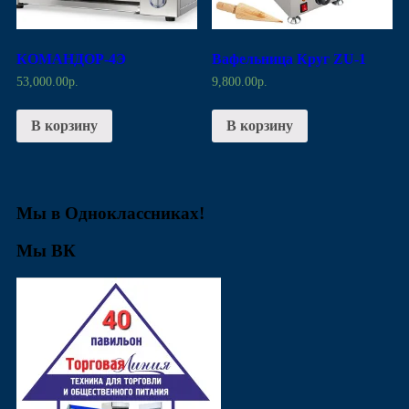
КОМАНДОР-4Э
Вафельница Круг ZU-1
53,000.00
р.
9,800.00
р.
В корзину
В корзину
Мы в Одноклассниках!
Мы ВК