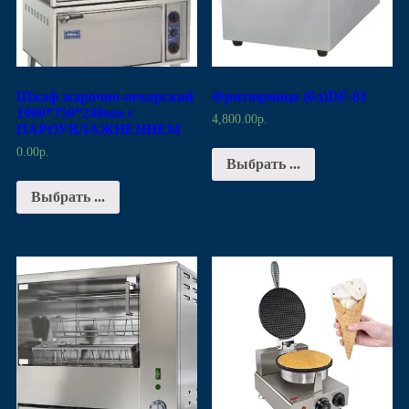
Шкаф жарочно-пекарский
Фритюрница (6л)DF-81
1000*750*240мм c
4,800.00
р.
ПАРОУВЛАЖНЕНИЕМ
0.00
р.
Выбрать ...
Выбрать ...