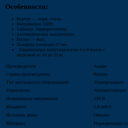
Особенности:
Корпус ― нерж. сталь;
Напряжение 220В;
Таймера, терморегулятор;
Автоматическое выключение;
Полки ― 4шт;
Толщина изоляции 25 мм.
Термокамеры выпускаются на 4 и 8 полок с
загрузкой от 10 до 20 кг
Производитель
Assum
Страна производитель
Россия
Тип коптильного оборудования
Универсальное
Управление
Автоматическое
Номинальное напряжение
220 В
Мощность
1.0 (кВт)
Источник дыма
Опилки
Материал
Нержавеющая ст