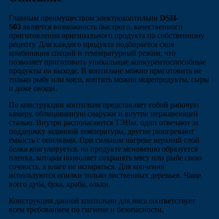
Главным преимуществом электрокоптильни
DSH-
S03
является возможность быстрого, качественного
приготовления оригинального продукта по собственному
рецепту. Для каждого продукта подбирается своя
комбинация специй и температурный режим, что
позволяет приготовить уникальные конкурентоспособные
продукты на выходе. В коптильне можно приготовить не
только рыбу или мясо, коптить можно морепродукты, сыры
и даже овощи.
По конструкции коптильня представляет собой рабочую
камеру, облицованную снаружи и внутри нержавеющей
сталью. Внутри располагаются ТЭНы, одни отвечают за
поддержку заданной температуры, другие разогревают
ёмкость с опилками. При сильном нагреве верхний слой
белка коагулируется, на продукте мгновенно образуется
пленка, которая позволяет сохранять мясу или рыбе свою
сочность, а влаге не испаряться. Для копчения
используются опилки только лиственных деревьев. Чаще
всего дуба, бука, краба, ольхи.
Конструкция данной коптильни для мяса соответствует
всем требованием по гигиене и безопасности.