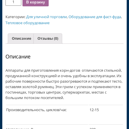
Количество
В корзину
Категории:
Для уличной торговли
,
Оборудование для фаст-фуда
,
Тепловое оборудование
Описание
Отзывы (0)
Описание
Аппараты для приготовления корн-догов отличаются стильной,
продуманной конструкцией и очень удобны в эксплуатации. Их
рабочие поверхности быстро разогреваются и подпекают тесто,
оставляя золотой румянец. Эти грили с успехом применяются в
гостиницах, торговых центрах, супермаркетах, местах с
большим потоком посетителей.
Производительность, циклов/час
12-15