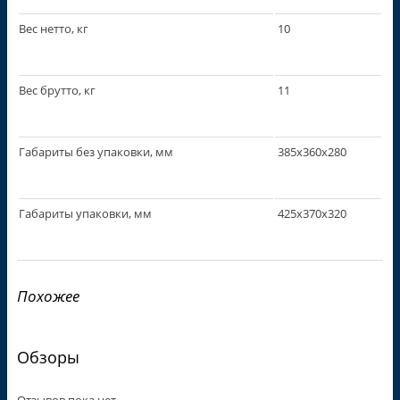
Вес нетто, кг
10
Вес брутто, кг
11
Габариты без упаковки, мм
385х360х280
Габариты упаковки, мм
425х370х320
Похожее
Обзоры
Отзывов пока нет.