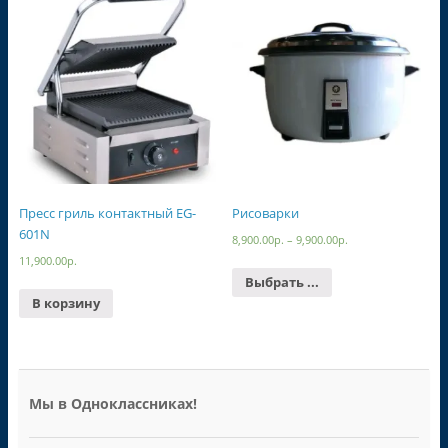
Пресс гриль контактный EG-
Рисоварки
601N
8,900.00
р.
–
9,900.00
р.
11,900.00
р.
Выбрать ...
В корзину
Мы в Одноклассниках!