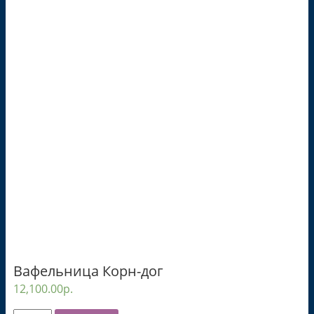
Вафельница Корн-дог
12,100.00
р.