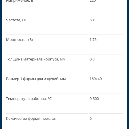
Напряжение, В
220
Частота, Гц
50
Мощность, кВт
1,75
Толщина материала корпуса, мм
0,8
Размер 1 формы для изделий, мм
160х40
Температура рабочая, °С
0-300
Количество форм/ячеек, шт
6